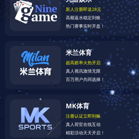
立即下载米兰体育APP
米兰体育
是一家面向全球市场的综
赛事直播、数据分析、多终端同步
平台通过多项国际安全认证，系统架
术与客服团队，确保每位用户都能