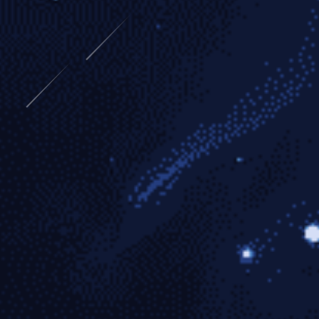
利用米兰体育构
响应速度
0.18s
平均页面加载