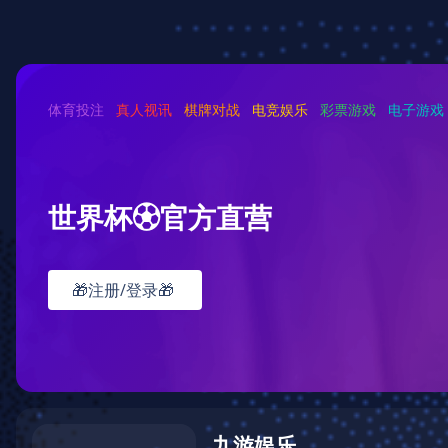
立即注册
米兰体育
官网 · 权
台
米兰体育 OFFICIAL WEBSITE
自2022年创立以来，
米兰体育
致力于为用户提供
LPL在内的热门赛事直播与数据服务，广受用户