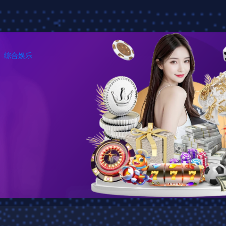
下载App
公司简介
体育
威体育数据平
包括NBA、英超、欧洲杯、
信赖。