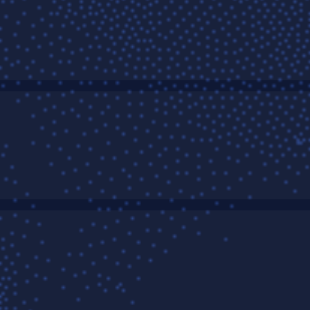
米兰体育公司简介
合体育赛事直播与数据服务平台，专注于为体育迷打造高品
等核心功能，为用户提供一站式的米兰体育(中国)官方网站-MIL
构稳定高效，全面适配 APP、PC 和移动网页端。在东南
获得便捷、可靠的服务体验。