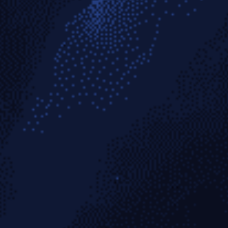
版本更新记录
点击查看每次更新的重点改动，米兰体育将持续优化用户体验。
移。
推荐。
合米兰体育(中国)官方网站-MILANSPORT用户快速上手。