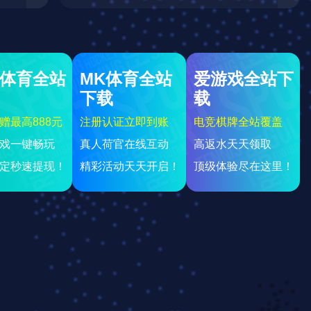
持续增长，深受广大体育爱好者喜
于成为全球领先的米兰体育(中国)官