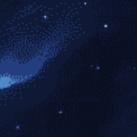
v6.3.0 · 发布于 2025年10月
新增跨设备同步机制，收藏与偏好可随账号迁
推荐系统升级，结合用户习惯提供个性化赛事
新增教学视频栏目，涵盖常见赛制与操作流程，适
修复部分小屏机型按钮显示异常问题。